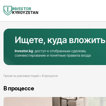
INVESTOR
KYRGYZSTAN
Проекты для инвестиций >
В процессе
В процессе