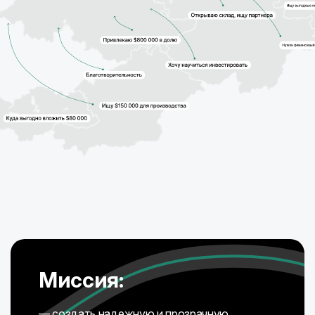
Миссия:
— создать надежную и прозрачную