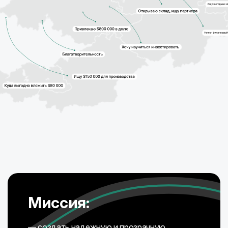
Миссия:
— создать надежную и прозрачную